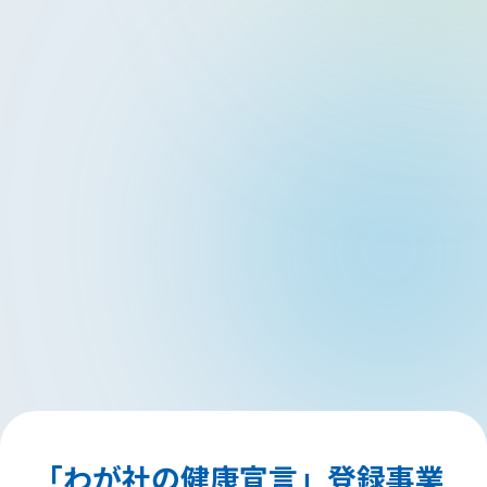
「わが社の健康宣言」登録事業