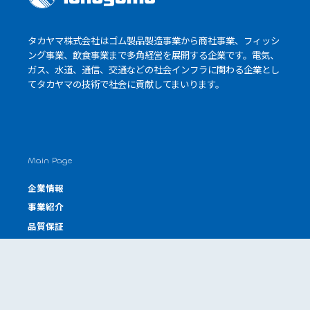
タカヤマ株式会社はゴム製品製造事業から商社事業、フィッシ
ング事業、飲食事業まで多角経営を展開する企業です。電気、
ガス、水道、通信、交通などの社会インフラに関わる企業とし
て
タカヤマの技術
で社会に貢献してまいります。
Main Page
企業情報
事業紹介
品質保証
環境への取り組み
サステナビリティ
採用情報
お問い合わせ